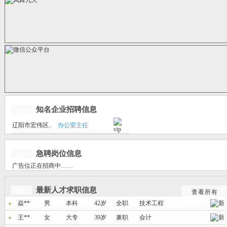
知名企业招聘信息
招聘
辽阳市宏伟区..
办公室主任
急聘岗位信息
招聘
广告位正在招商中……
最新人才求职信息
求职
查看所有
焱**
男
本科
42岁
全职
技术工程
■
王**
女
大专
39岁
兼职
会计
■