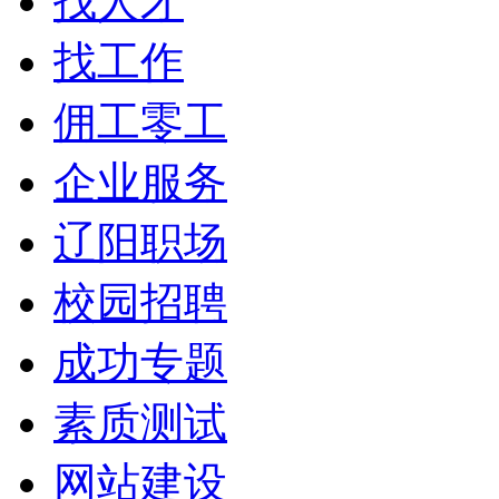
找人才
找工作
佣工零工
企业服务
辽阳职场
校园招聘
成功专题
素质测试
网站建设