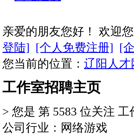
企业会员登陆
亲爱的朋友您好！ 欢迎
登陆]
[个人免费注册]
[
您当前的位置：
辽阳人才
工作室招聘主页
>
您是 第
5583
位关注
工
公司行业：网络游戏