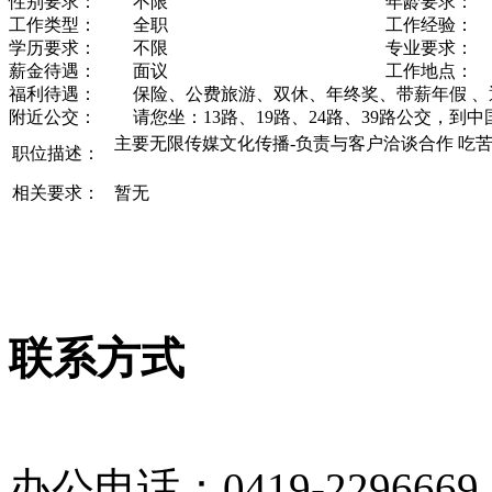
性别要求：
不限
年龄要求：
工作类型：
全职
工作经验：
学历要求：
不限
专业要求：
薪金待遇：
面议
工作地点：
福利待遇：
保险、公费旅游、双休、年终奖、带薪年假 
附近公交：
请您坐：13路、19路、24路、39路公交，到
主要无限传媒文化传播-负责与客户洽谈合作 吃
职位描述：
相关要求：
暂无
联系方式
办公电话：0419-2296669