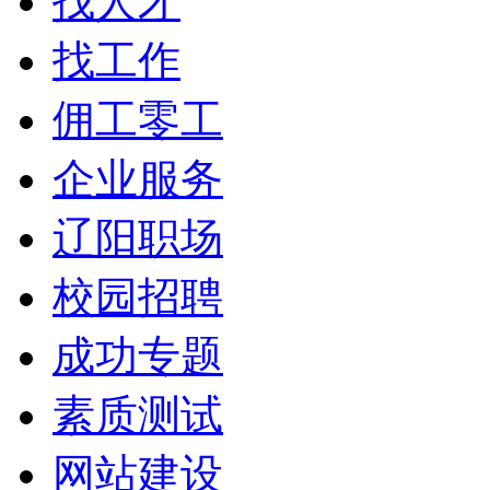
找人才
找工作
佣工零工
企业服务
辽阳职场
校园招聘
成功专题
素质测试
网站建设