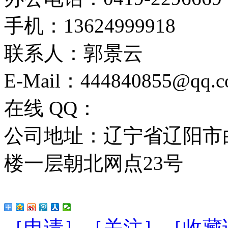
手机：13624999918
联系人：郭景云
E-Mail：444840855@qq.
在线 QQ：
公司地址：辽宁省辽阳市
楼一层朝北网点23号
［申请］
［关注］
［收藏