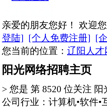
企业会员登陆
亲爱的朋友您好！ 欢迎
登陆]
[个人免费注册]
[
您当前的位置：
辽阳人才
阳光网络招聘主页
>
您是 第
8520
位关注
阳
公司行业：计算机•软件•