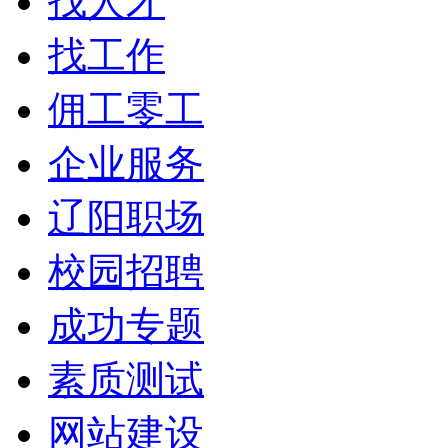
找人才
找工作
佣工零工
企业服务
辽阳职场
校园招聘
成功专题
素质测试
网站建设