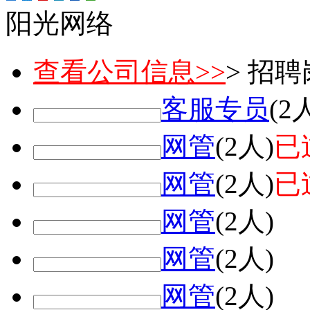
阳光网络
查看公司信息>>
> 招
客服专员
(2
网管
(2人)
已
网管
(2人)
已
网管
(2人)
网管
(2人)
网管
(2人)