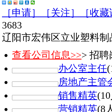
［申请］
［关注］
［收藏
3683
辽阳市宏伟区立业塑料制
查看公司信息>>
> 招
办公室主任
房地产主管
销售精英
(1
营销精英
(8