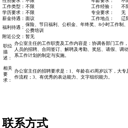
性别要求：
不限
年龄要求：
不
工作类型：
不限
工作经验：
不
学历要求：
不限
专业要求：
无
薪金待遇：
面议
工作地点：
辽
保险、节日福利、公积金、年终奖、8小时工作制、
福利待遇：
公费培训
附近公交：
暂无
办公室主任的工作职责及工作内容是：协调各部门工作
职位
人员的招聘、合同签订、解聘及考勤、奖惩、请假、调
描
系工作计划的制定与实施。
述：
相关
办公室主任的招聘要求是：1、年龄在45周岁以下，大专
要
作流程；3、有优秀的表达能力、文字组织能力。
求：
联系方式