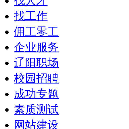
找人才
找工作
佣工零工
企业服务
辽阳职场
校园招聘
成功专题
素质测试
网站建设