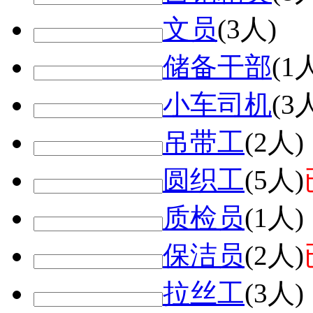
文员
(3人)
储备干部
(1
小车司机
(3
吊带工
(2人)
圆织工
(5人)
质检员
(1人)
保洁员
(2人)
拉丝工
(3人)