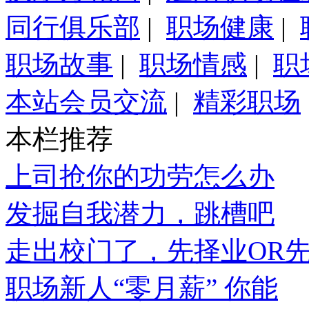
同行俱乐部
|
职场健康
|
职场故事
|
职场情感
|
职
本站会员交流
|
精彩职场
本栏推荐
上司抢你的功劳怎么办
发掘自我潜力，跳槽吧
走出校门了，先择业OR
职场新人“零月薪” 你能