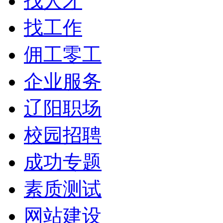
找人才
找工作
佣工零工
企业服务
辽阳职场
校园招聘
成功专题
素质测试
网站建设