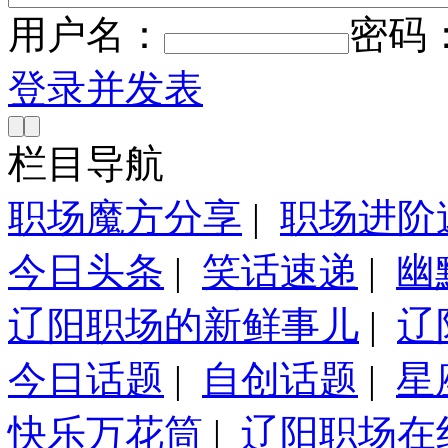
用户名：
密码
登录并发表
栏目导航
职场魔方分享
|
职场进阶
今日头条
|
笑话速递
|
幽
辽阳职场的新鲜事儿
|
辽
今日话题
|
自创话题
|
星
快乐万花筒
|
辽阳职场在