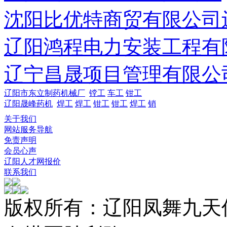
沈阳比优特商贸有限公司
辽阳鸿程电力安装工程有
辽宁昌晟项目管理有限公
辽阳市东立制药机械厂
镗工
车工
钳工
辽阳晟峰药机
焊工
焊工
钳工
钳工
焊工
销
关于我们
网站服务导航
免责声明
会员心声
辽阳人才网报价
联系我们
版权所有：辽阳凤舞九天