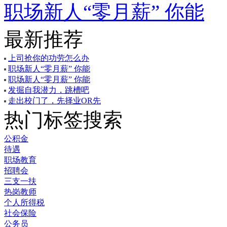
职场新人“零月薪” 你能
最新推荐
上司抢你的功劳怎么办
职场新人“零月薪” 你能
职场新人“零月薪” 你能
发掘自我潜力，跳槽吧
走出校门了，先择业OR先
热门标签搜索
公积金
待遇
职场教育
招聘会
三支一扶
热岗教师
个人所得税
社会保险
公务员