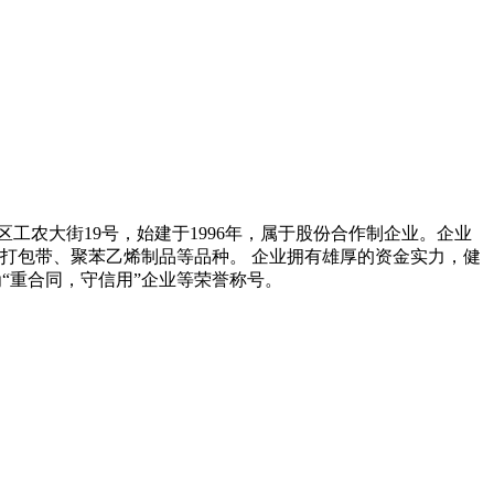
农大街19号，始建于1996年，属于股份合作制企业。企业
膜、打包带、聚苯乙烯制品等品种。 企业拥有雄厚的资金实力，健
为“重合同，守信用”企业等荣誉称号。