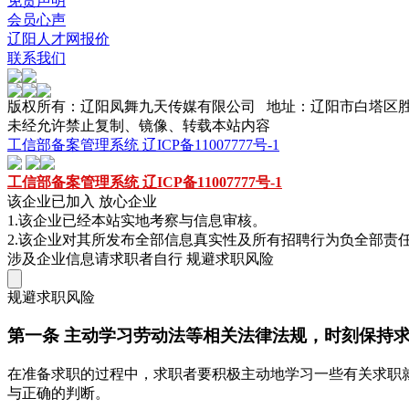
免责声明
会员心声
辽阳人才网报价
联系我们
版权所有：辽阳凤舞九天传媒有限公司 地址：辽阳市白塔区
未经允许禁止复制、镜像、转载本站内容
工信部备案管理系统 辽ICP备11007777号-1
工信部备案管理系统 辽ICP备11007777号-1
该企业已加入 放心企业
1.该企业已经本站实地考察与信息审核。
2.该企业对其所发布全部信息真实性及所有招聘行为负全部责
涉及企业信息请求职者自行
规避求职风险
规避求职风险
第一条 主动学习劳动法等相关法律法规，时刻保持
在准备求职的过程中，求职者要积极主动地学习一些有关求职
与正确的判断。