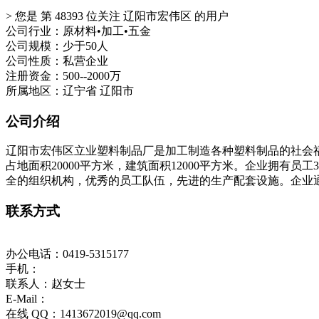
>
您是 第
48393
位关注
辽阳市宏伟区
的用户
公司行业：原材料•加工•五金
公司规模：少于50人
公司性质：私营企业
注册资金：500--2000万
所属地区：辽宁省 辽阳市
公司介绍
辽阳市宏伟区立业塑料制品厂是加工制造各种塑料制品的社会福
占地面积20000平方米，建筑面积12000平方米。企业拥
全的组织机构，优秀的员工队伍，先进的生产配套设施。企业通过
联系方式
办公电话：0419-5315177
手机：
联系人：赵女士
E-Mail：
在线 QQ：1413672019@qq.com