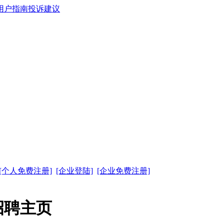
用户指南
投诉建议
[个人免费注册]
[企业登陆]
[企业免费注册]
招聘主页