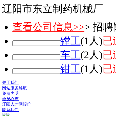
辽阳市东立制药机械厂
查看公司信息>>
> 招
镗工
(1人)
已
车工
(2人)
已
钳工
(1人)
已
关于我们
网站服务导航
免责声明
会员心声
辽阳人才网报价
联系我们