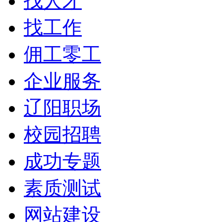
找人才
找工作
佣工零工
企业服务
辽阳职场
校园招聘
成功专题
素质测试
网站建设