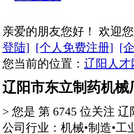
企业会员登陆
亲爱的朋友您好！ 欢迎
登陆]
[个人免费注册]
[
您当前的位置：
辽阳人才
辽阳市东立制药机械
>
您是 第
6745
位关注
辽
公司行业：机械•制造•工