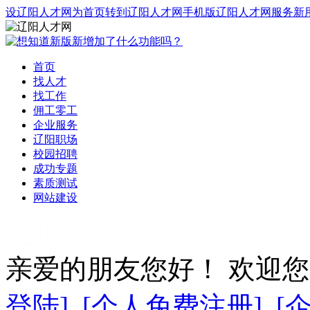
设辽阳人才网为首页
转到辽阳人才网手机版
辽阳人才网服务
新
首页
找人才
找工作
佣工零工
企业服务
辽阳职场
校园招聘
成功专题
素质测试
网站建设
企业会员登陆
亲爱的朋友您好！ 欢迎
登陆]
[个人免费注册]
[