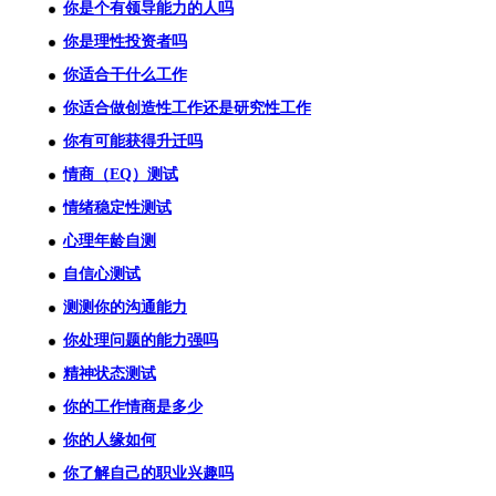
你是个有领导能力的人吗
你是理性投资者吗
你适合干什么工作
你适合做创造性工作还是研究性工作
你有可能获得升迁吗
情商（EQ）测试
情绪稳定性测试
心理年龄自测
自信心测试
测测你的沟通能力
你处理问题的能力强吗
精神状态测试
你的工作情商是多少
你的人缘如何
你了解自己的职业兴趣吗