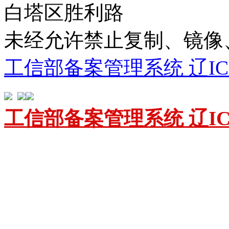
白塔区胜利路
未经允许禁止复制、镜
工信部备案管理系统 辽ICP备
工信部备案管理系统 辽ICP备