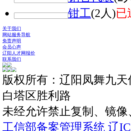
钳工
(2人)
已
关于我们
网站服务导航
免责声明
会员心声
辽阳人才网报价
联系我们
版权所有：辽阳凤舞九天
白塔区胜利路
未经允许禁止复制、镜
工信部备案管理系统 辽ICP备