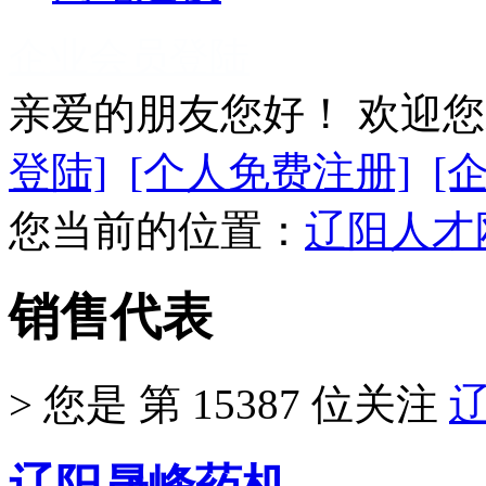
企业会员登陆
亲爱的朋友您好！ 欢迎
登陆]
[个人免费注册]
[
您当前的位置：
辽阳人才
销售代表
>
您是 第
15387
位关注