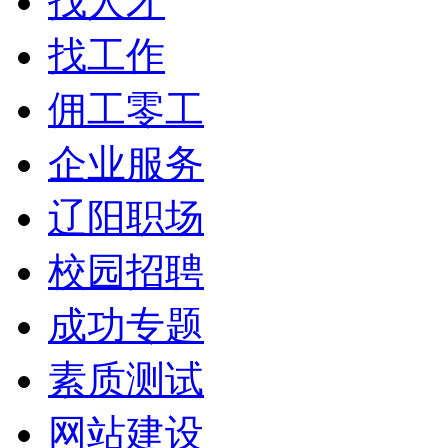
找人才
找工作
佣工零工
企业服务
辽阳职场
校园招聘
成功专题
素质测试
网站建设