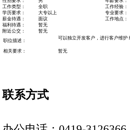
性别要求：
男
年龄要求：
工作类型：
全职
工作经验：
学历要求：
大专以上
专业要求：
薪金待遇：
面议
工作地点：
福利待遇：
暂无
附近公交：
暂无
可以独立开发客户，进行客户维护 
职位描述：
相关要求：
暂无
联系方式
办公电话：0419-3126366