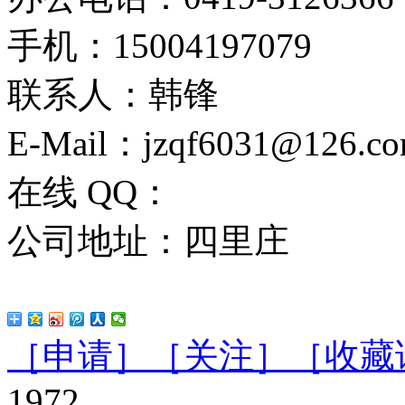
手机：15004197079
联系人：韩锋
E-Mail：jzqf6031@126.c
在线 QQ：
公司地址：四里庄
［申请］
［关注］
［收藏
1972