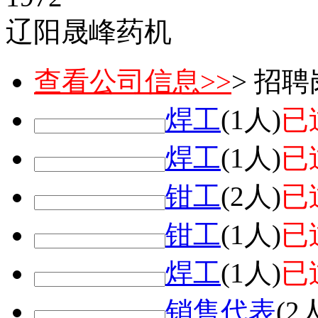
辽阳晟峰药机
查看公司信息>>
> 招
焊工
(1人)
已
焊工
(1人)
已
钳工
(2人)
已
钳工
(1人)
已
焊工
(1人)
已
销售代表
(2