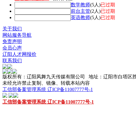
数学教师
(5人)
已过期
前台主管
(2人)
已过期
英语教师
(5人)
已过期
关于我们
网站服务导航
免责声明
会员心声
辽阳人才网报价
联系我们
版权所有：辽阳凤舞九天传媒有限公司 地址：辽阳市白塔区
未经允许禁止复制、镜像、转载本站内容
工信部备案管理系统 辽ICP备11007777号-1
工信部备案管理系统 辽ICP备11007777号-1