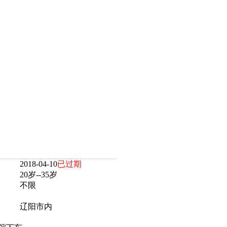
2018-04-10
已过期
20岁--35岁
不限
辽阳市内