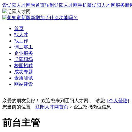
设辽阳人才网为首页
转到辽阳人才网手机版
辽阳人才网服务
新
首页
找人才
找工作
佣工零工
企业服务
辽阳职场
校园招聘
成功专题
素质测试
网站建设
企业会员登陆
亲爱的朋友您好！ 欢迎您来到辽阳人才网， 请您
[个人登陆]
您当前的位置：
辽阳人才网首页
> 企业招聘岗位信息
前台主管