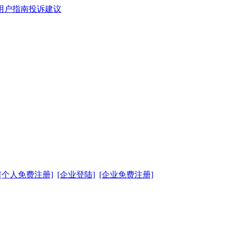
用户指南
投诉建议
[个人免费注册]
[企业登陆]
[企业免费注册]