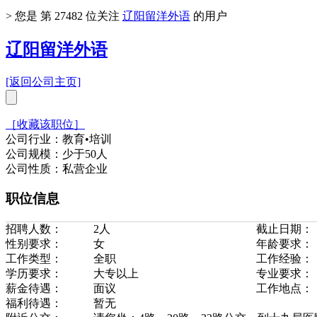
>
您是 第
27482
位关注
辽阳留洋外语
的用户
辽阳留洋外语
[返回公司主页]
［收藏该职位］
公司行业：教育•培训
公司规模：少于50人
公司性质：私营企业
职位信息
招聘人数：
2人
截止日期：
性别要求：
女
年龄要求：
工作类型：
全职
工作经验：
学历要求：
大专以上
专业要求：
薪金待遇：
面议
工作地点：
福利待遇：
暂无