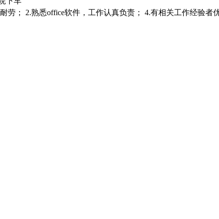
医院下车
； 2.熟悉office软件，工作认真负责； 4.有相关工作经验者