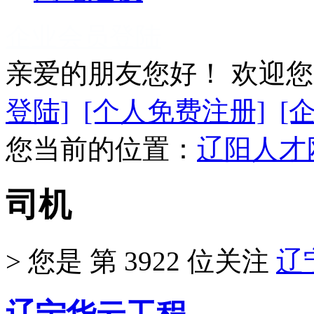
企业会员登陆
亲爱的朋友您好！ 欢迎
登陆]
[个人免费注册]
[
您当前的位置：
辽阳人才
司机
>
您是 第
3922
位关注
辽