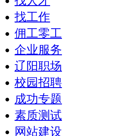
找人才
找工作
佣工零工
企业服务
辽阳职场
校园招聘
成功专题
素质测试
网站建设