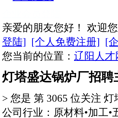
企业会员登陆
亲爱的朋友您好！ 欢迎
登陆]
[个人免费注册]
[
您当前的位置：
辽阳人才
灯塔盛达锅炉厂招聘
>
您是 第
3065
位关注
灯
公司行业：原材料•加工•