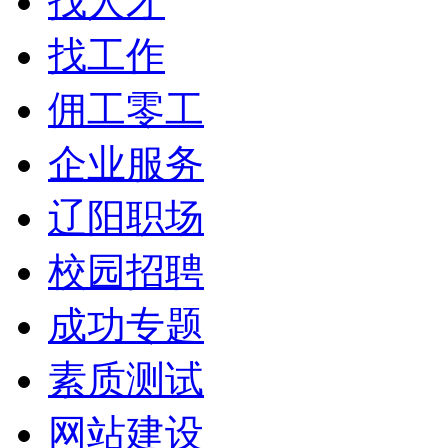
找人才
找工作
佣工零工
企业服务
辽阳职场
校园招聘
成功专题
素质测试
网站建设