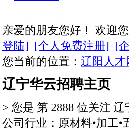
企业会员登陆
亲爱的朋友您好！ 欢迎
登陆]
[个人免费注册]
[
您当前的位置：
辽阳人才
辽宁华云招聘主页
>
您是 第
2888
位关注
辽
公司行业：原材料•加工•