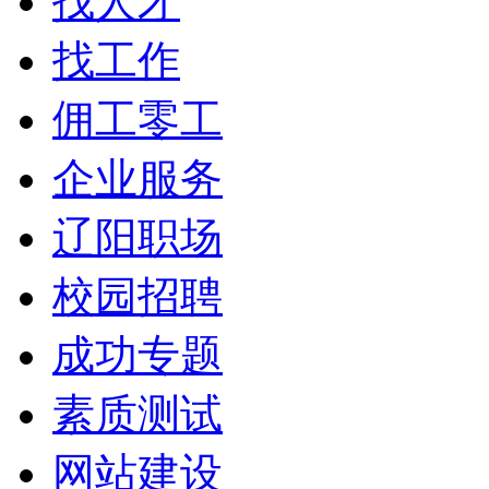
找人才
找工作
佣工零工
企业服务
辽阳职场
校园招聘
成功专题
素质测试
网站建设