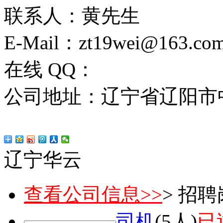
联系人：黄先生
E-Mail：zt19wei@163.co
在线 QQ：
公司地址：辽宁省辽阳市
辽宁华云
查看公司信息>>
> 招
司机
(5人)
已